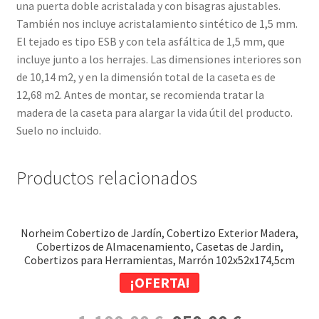
una puerta doble acristalada y con bisagras ajustables.
También nos incluye acristalamiento sintético de 1,5 mm.
El tejado es tipo ESB y con tela asfáltica de 1,5 mm, que
incluye junto a los herrajes. Las dimensiones interiores son
de 10,14 m2, y en la dimensión total de la caseta es de
12,68 m2. Antes de montar, se recomienda tratar la
madera de la caseta para alargar la vida útil del producto.
Suelo no incluido.
Productos relacionados
Norheim Cobertizo de Jardín, Cobertizo Exterior Madera,
Cobertizos de Almacenamiento, Casetas de Jardin,
Cobertizos para Herramientas, Marrón 102x52x174,5cm
¡OFERTA!
El
El