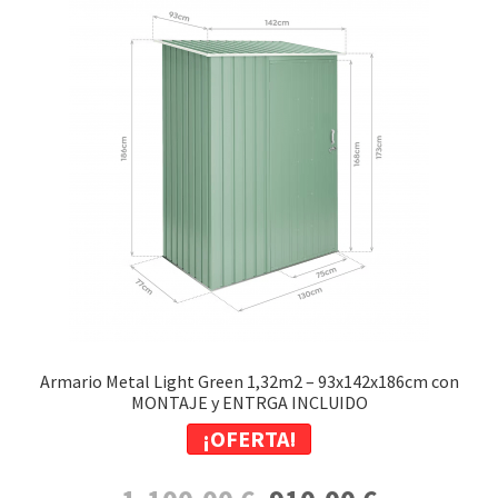
Armario Metal Light Green 1,32m2 – 93x142x186cm con
MONTAJE y ENTRGA INCLUIDO
¡OFERTA!
El
El