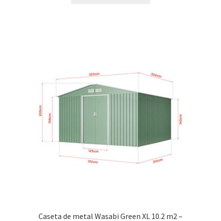
1.100,00 €.
990,00 €.
Caseta de metal Wasabi Green XL 10.2 m2 –