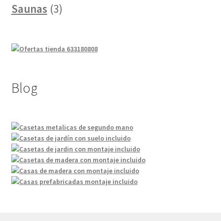
3
productos
Saunas
3
productos
Blog