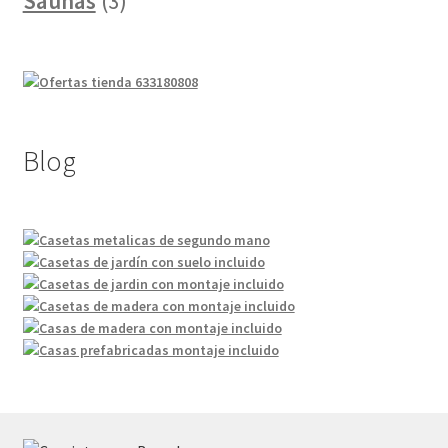
Saunas
3
productos
Blog