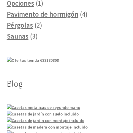
producto
1
Opciones
1
producto
4
Pavimento de hormigón
4
2
productos
Pérgolas
2
3
productos
Saunas
3
productos
Blog